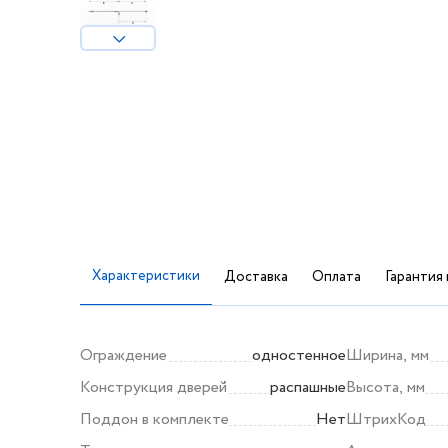
Характеристики
Доставка
Оплата
Гарантия 
Ограждение
одностенное
Ширина, мм
Конструкция дверей
распашные
Высота, мм
Поддон в комплекте
Нет
ШтрихКод