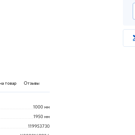
на товар
Отзывы
1000 мм
1950 мм
119953730