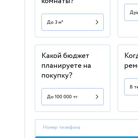
комнаты?
Какой бюджет
Ког
планируете на
рем
покупку?
Номер телефона