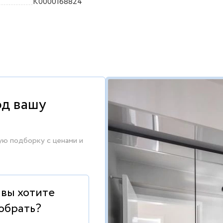
K0000168824
од вашу
ую подборку с ценами и
 вы хотите
обрать?