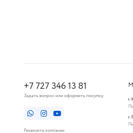
+7 727 346 13 81
М
Задать вопрос или оформить покупку.
г.
Пн
г.
Пн
Реквизиты компании