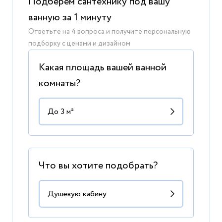
Подберем сантехнику под вашу
ванную за 1 минуту
Ответьте на 4 вопроса и получите персональную
подборку с ценами и дизайном
Какая площадь вашей ванной
комнаты?
Что вы хотите подобрать?