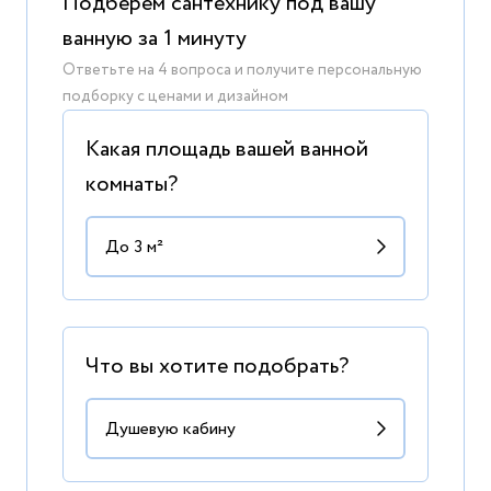
Подберем сантехнику под вашу
ванную за 1 минуту
Ответьте на 4 вопроса и получите персональную
подборку с ценами и дизайном
Какая площадь вашей ванной
комнаты?
Что вы хотите подобрать?