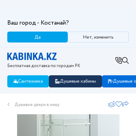
Ваш город - Костанай?
Да
Нет, изменить
Бесплатная доставка по городам РК
Сантехника
Душевые кабины
Душевые о
Душевые двери в нишу