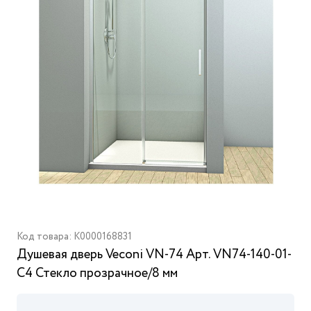
Код товара: K0000168831
Душевая дверь Veconi VN-74 Арт. VN74-140-01-
C4 Стекло прозрачное/8 мм