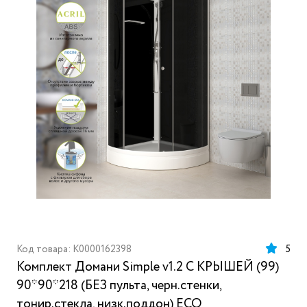
Код товара: K0000162398
5
Комплект Домани Simple v1.2 С КРЫШЕЙ (99)
90*90*218 (БЕЗ пульта, черн.стенки,
тонир.стекла, низк.поддон) ECO