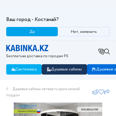
Ваш город - Костанай?
Да
Нет, изменить
Бесплатная доставка по городам РК
Сантехника
Душевые кабины
Душевые о
Душевые кабины четверть круга низкий
поддон