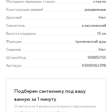
Материал передних стенок
стекло
Конструкция дверей
раздвижные
Дисплей
Нет
Смеситель
классический
Высота поддона
15 см
Функции
тропический душ
Сидение
Нет
ШтрихКод
100855755
Артикул
K0000162398
Подберем сантехнику под вашу
ванную за 1 минуту
Ответьте на 4 вопроса и получите персональную