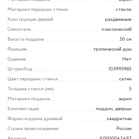
Материал передних стенок
стекло
Конструкция дверей
раздвижные
Смеситель
классический
Высота поддона
50 см
Функции
тропический душ
Сидение
Нет
ШтрихКод
103995985
Цвет передних стекол
сатин
Толщина стекол (мм)
5
Материал поддона
акрил
Комплектация
поддон, дверцы
Форма поддона душевой
квадратная
кабины/ограждения
Страна происхождения
Россия
Артикул
K0000042497