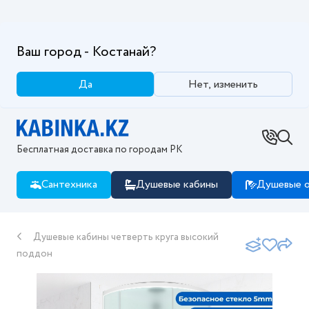
Ваш город - Костанай?
Да
Нет, изменить
Бесплатная доставка по городам РК
Сантехника
Душевые кабины
Душевые о
Душевые кабины четверть круга высокий
поддон