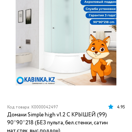
Код товара: K0000042497
4.95
Домани Simple high v1.2 С КРЫШЕЙ (99)
90*90*218 (БЕЗ пульта, бел.стенки, сатин
мат.стек, выс.поддон)