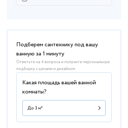
Подберем сантехнику под вашу
ванную за 1 минуту
Ответьте на 4 вопроса и получите персональную
подборку с ценами и дизайном
Какая площадь вашей ванной
комнаты?