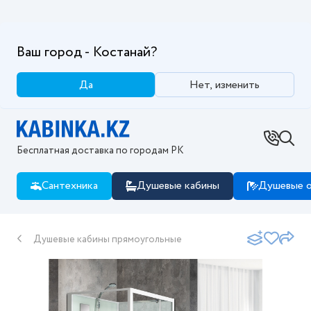
Ваш город - Костанай?
Да
Нет, изменить
Бесплатная доставка по городам РК
Сантехника
Душевые кабины
Душевые о
Душевые кабины прямоугольные