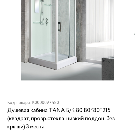
Код товара: K0000097480
Душевая кабина TANA Б/К 80 80*80*215
(квадрат, прозр.стекла, низкий поддон, без
крыши) 3 места