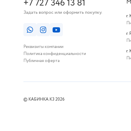
+7 727 346 13 81
М
Задать вопрос или оформить покупку.
г.
Пн
г.
Пн
Реквизиты компании
г.
Политика конфиденциальности
Пн
Публичная оферта
© КАБИНКА.КЗ 2026