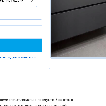
 конфиденциальности
оими впечатлениями о продукте. Ваш отзыв
другим покупателям сделать осознанный