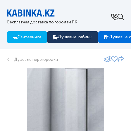
Бесплатная доставка по городам РК
Сантехника
Душевые кабины
Душевые о
Душевые перегородки