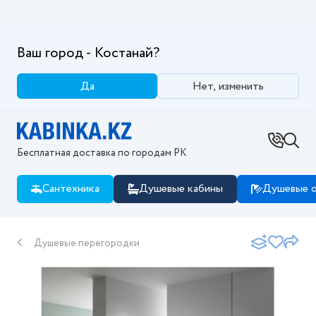
Ваш город - Костанай?
Да
Нет, изменить
Бесплатная доставка по городам РК
Сантехника
Душевые кабины
Душевые о
Душевые перегородки