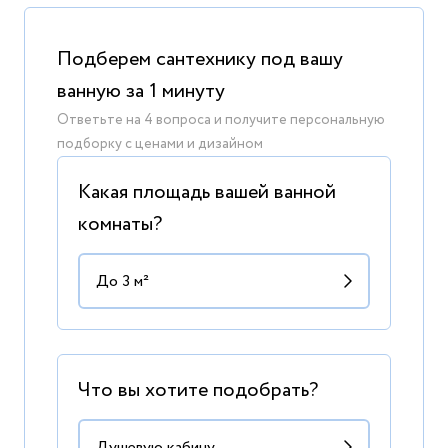
Подберем сантехнику под вашу
ванную за 1 минуту
Ответьте на 4 вопроса и получите персональную
подборку с ценами и дизайном
Какая площадь вашей ванной
комнаты?
Что вы хотите подобрать?