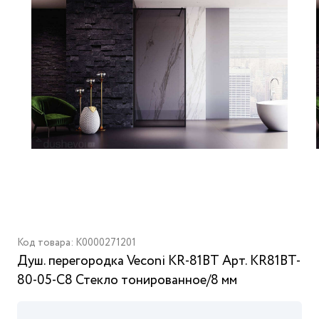
Код товара: K0000271201
Душ. перегородка Veconi KR-81BT Арт. KR81BT-
80-05-C8 Стекло тонированное/8 мм