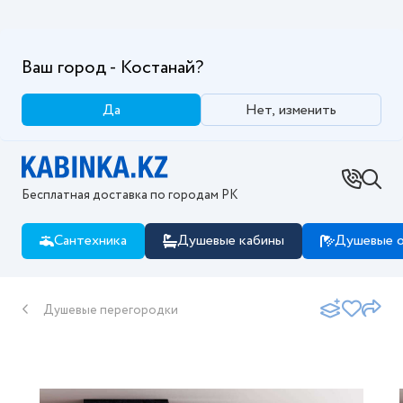
Ваш город - Костанай?
Да
Нет, изменить
Бесплатная доставка по городам РК
Сантехника
Душевые кабины
Душевые о
Душевые перегородки