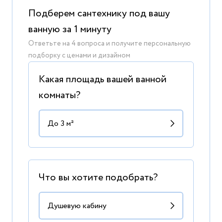
Подберем сантехнику под вашу
ванную за 1 минуту
Ответьте на 4 вопроса и получите персональную
подборку с ценами и дизайном
Какая площадь вашей ванной
комнаты?
Что вы хотите подобрать?