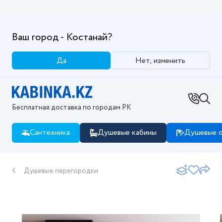
Ваш город - Костанай?
Да
Нет, изменить
Бесплатная доставка по городам РК
Сантехника
Душевые кабины
Душевые о
Душевые перегородки