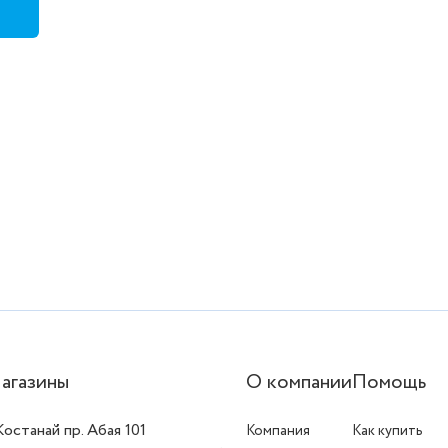
агазины
О компании
Помощь
 Костанай пр. Абая 101
Компания
Как купить