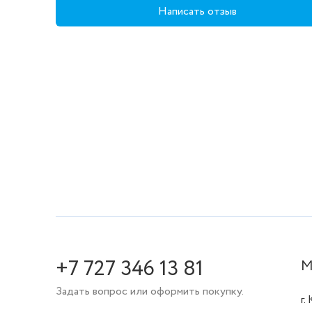
Написать отзыв
+7 727 346 13 81
М
Задать вопрос или оформить покупку.
г.