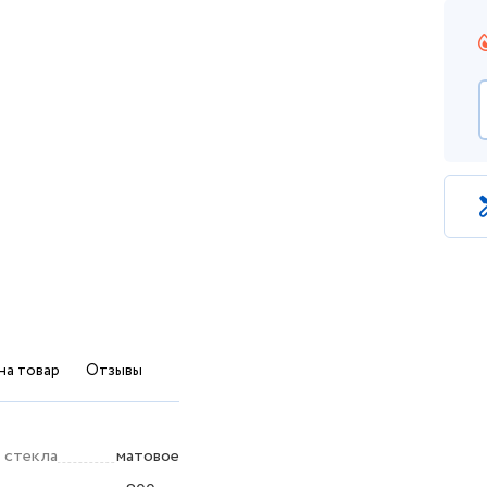
на товар
Отзывы
 стекла
матовое