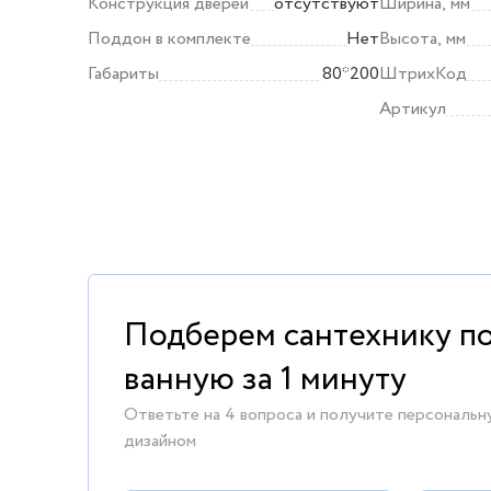
Конструкция дверей
отсутствуют
Ширина, мм
Поддон в комплекте
Нет
Высота, мм
Габариты
80*200
ШтрихКод
Артикул
Подберем сантехнику п
ванную за 1 минуту
Ответьте на 4 вопроса и получите персональн
дизайном