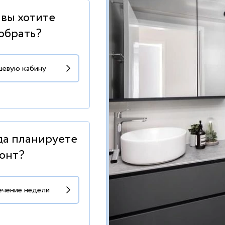
 вы хотите
обрать?
да планируете
онт?