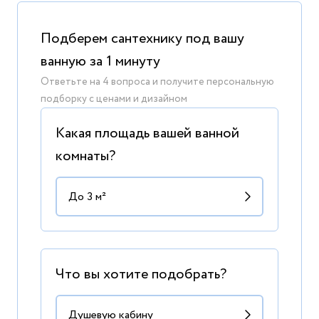
Подберем сантехнику под вашу
ванную за 1 минуту
Ответьте на 4 вопроса и получите персональную
подборку с ценами и дизайном
Какая площадь вашей ванной
комнаты?
Что вы хотите подобрать?