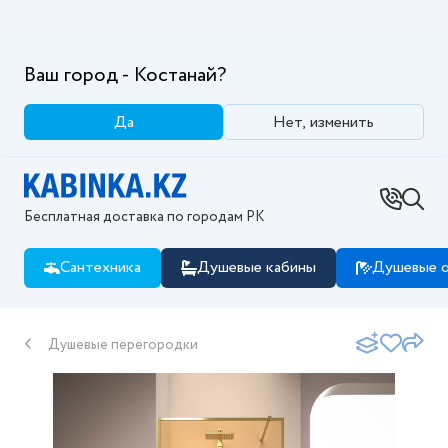
Ваш город - Костанай?
Да
Нет, изменить
Бесплатная доставка по городам РК
Сантехника
Душевые кабины
Душевые о
Душевые перегородки