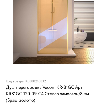
Код товара: K0000216032
Душ. перегородка Veconi KR-81GC Арт.
KR81GC-120-09-C4 Стекло хамелеон/8 мм
(Браш. золото)