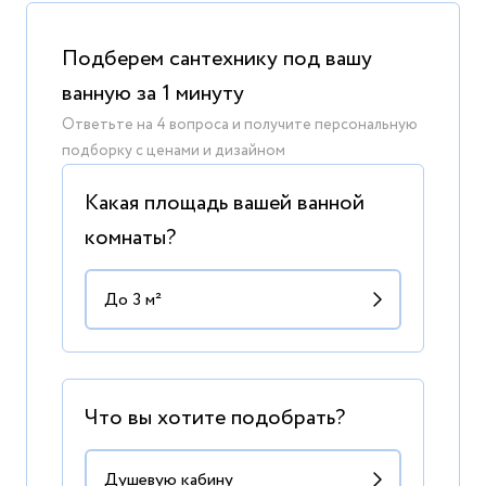
Подберем сантехнику под вашу
ванную за 1 минуту
Ответьте на 4 вопроса и получите персональную
подборку с ценами и дизайном
Какая площадь вашей ванной
комнаты?
Что вы хотите подобрать?