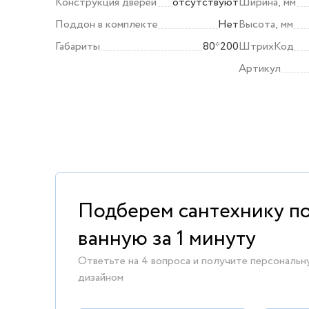
Конструкция дверей
отсутствуют
Ширина, мм
Поддон в комплекте
Нет
Высота, мм
Габариты
80*200
ШтрихКод
Артикул
Подберем сантехнику п
ванную за 1 минуту
Ответьте на 4 вопроса и получите персональн
дизайном