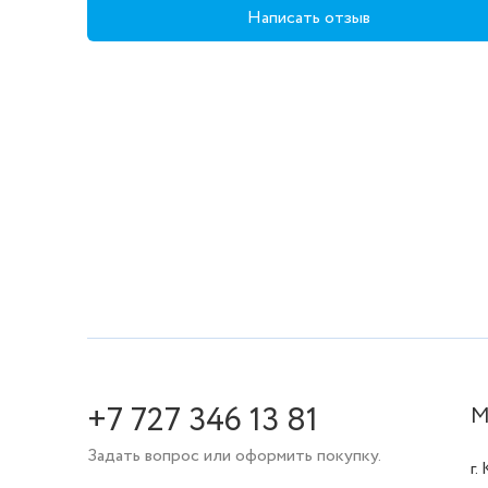
Написать отзыв
+7 727 346 13 81
М
Задать вопрос или оформить покупку.
г.