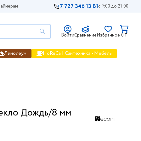
+7 727 346 13 81
айнерам
с 9:00 до 21:00
Войти
Сравнение
Избранное
0 ₸
Линолеум
HoReCa | Сантехника • Мебель
текло Дождь/8 мм