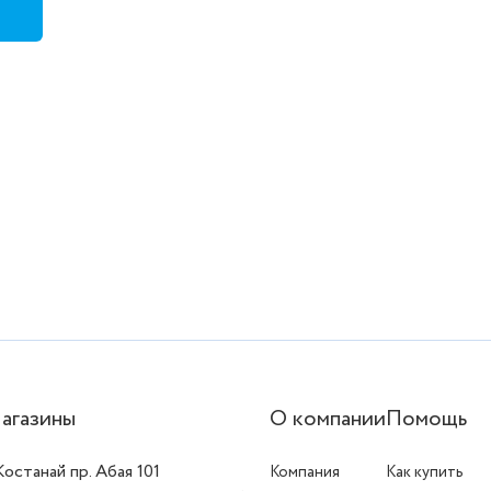
агазины
О компании
Помощь
 Костанай пр. Абая 101
Компания
Как купить