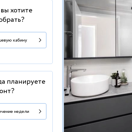
 вы хотите
обрать?
да планируете
онт?