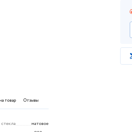
на товар
Отзывы
 стекла
матовое