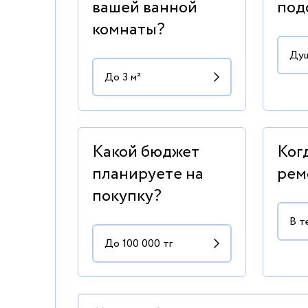
вашей ванной
под
комнаты?
Какой бюджет
Ког
планируете на
рем
покупку?