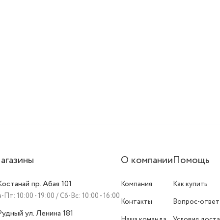
агазины
О компании
Помощь
 Костанай пр. Абая 101
Компания
Как купить
-Пт: 10:00 - 19:00 / Сб-Вс: 10:00 - 16:00
Контакты
Вопрос-ответ
 Рудный ул. Ленина 181
Наша команда
Условия доста