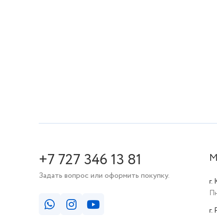
+7 727 346 13 81
М
Задать вопрос или оформить покупку.
г.
Пн
г.