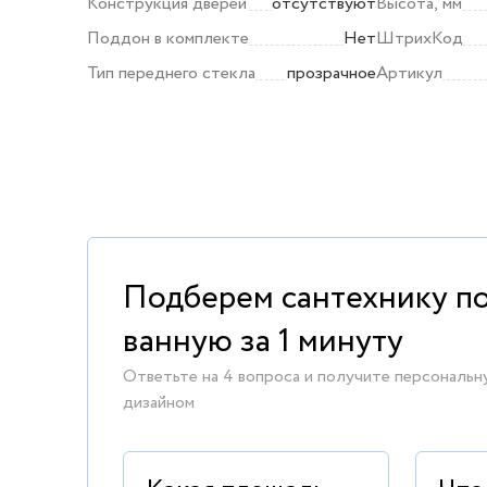
Конструкция дверей
отсутствуют
Высота, мм
Поддон в комплекте
Нет
ШтрихКод
Тип переднего стекла
прозрачное
Артикул
Подберем сантехнику п
ванную за 1 минуту
Ответьте на 4 вопроса и получите персональн
дизайном