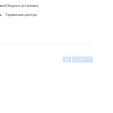
вки
Сборка и установка
ты
Сервисные центры