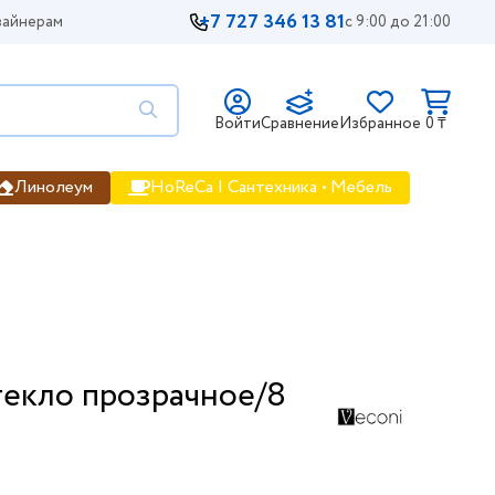
+7 727 346 13 81
айнерам
с 9:00 до 21:00
Войти
Сравнение
Избранное
0 ₸
Линолеум
HoReCa | Сантехника • Мебель
текло прозрачное/8