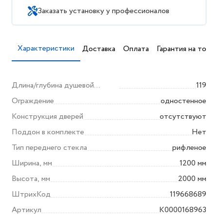
Заказать установку у профессионалов
Характеристики
Доставка
Оплата
Гарантия на товар
Длина/глубина душевой
119
кабины/ограждения (мм)
Ограждение
одностенное
Конструкция дверей
отсутствуют
Поддон в комплекте
Нет
Тип переднего стекла
рифленое
Ширина, мм
1200 мм
Высота, мм
2000 мм
ШтрихКод
119668689
Артикул
K0000168963