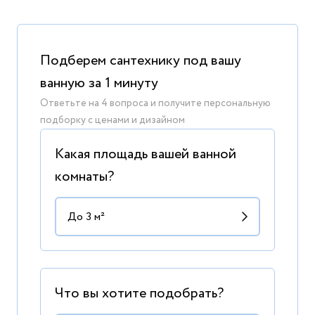
Подберем сантехнику под вашу
ванную за 1 минуту
Ответьте на 4 вопроса и получите персональную
подборку с ценами и дизайном
Какая площадь вашей ванной
комнаты?
Что вы хотите подобрать?