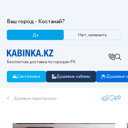
Ваш город - Костанай?
Да
Нет, изменить
Бесплатная доставка по городам РК
Сантехника
Душевые кабины
Душевые о
Душевые перегородки