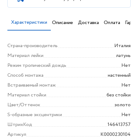
Характеристики
Описание
Доставка
Оплата
Гаран
Страна-производитель
Италия
Материал лейки
латунь
Режим тропический дождь
Нет
Способ монтажа
настенный
Встраиваемый монтаж
Нет
Материал стойки
без стойки
Цвет/Оттенок
золото
S-образные эксцентрики
Нет
ШтрихКод
146413757
Артикул
K0000230104