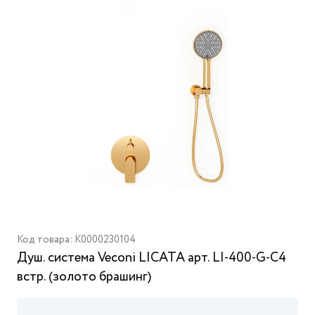
Код товара: K0000230104
Душ. cистема Veconi LICATA арт. LI-400-G-C4
встр. (золото брашинг)