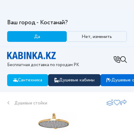
Ваш город - Костанай?
Да
Нет, изменить
Бесплатная доставка по городам РК
Сантехника
Душевые кабины
Душевые о
Душевые стойки