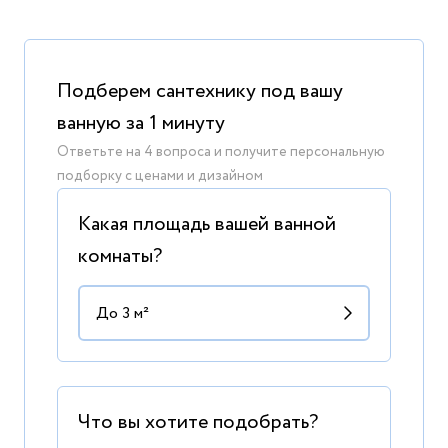
Подберем сантехнику под вашу
ванную за 1 минуту
Ответьте на 4 вопроса и получите персональную
подборку с ценами и дизайном
Какая площадь вашей ванной
комнаты?
Что вы хотите подобрать?