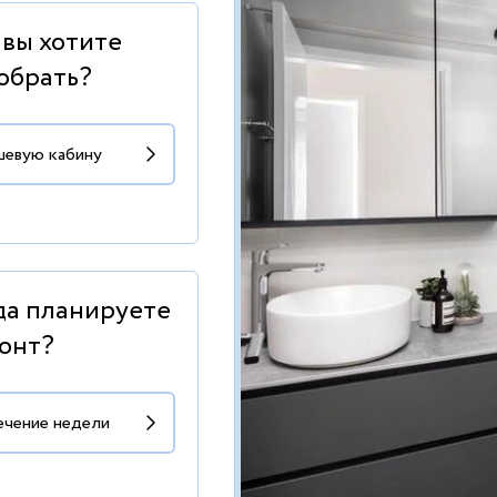
 вы хотите
обрать?
да планируете
онт?