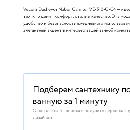
Veconi Dushevoi Nabor Garnitur VE-510-G-C4 — иде
тех, кто ценит комфорт, стиль и качество. Эта мо
удобство и безопасность ежедневного использован
элегантный акцент в интерьер вашей ванной комнат
Подберем сантехнику п
ванную за 1 минуту
Ответьте на 4 вопроса и получите персональн
дизайном