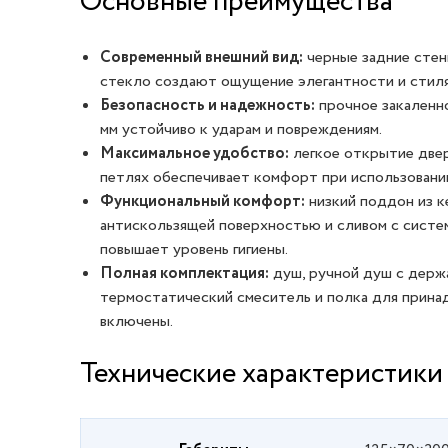
Основные преимущества
Современный внешний вид:
черные задние стен
стекло создают ощущение элегантности и стиля
Безопасность и надежность:
прочное закаленн
мм устойчиво к ударам и повреждениям.
Максимальное удобство:
легкое открытие две
петлях обеспечивает комфорт при использовани
Функциональный комфорт:
низкий поддон из к
антискользящей поверхностью и сливом с систем
повышает уровень гигиены.
Полная комплектация:
душ, ручной душ с держ
термостатический смеситель и полка для прин
включены.
Технические характеристики