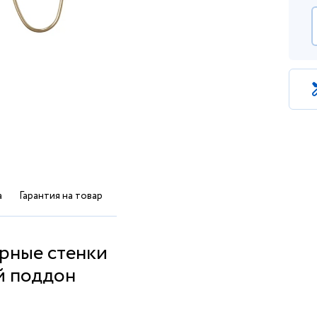
а
Гарантия на товар
Отзывы
ерные стенки
й поддон