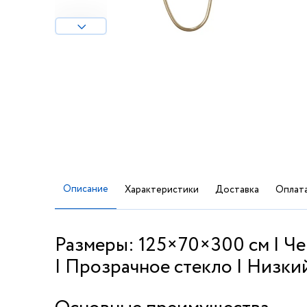
Описание
Характеристики
Доставка
Оплат
Размеры: 125×70×300 см | Ч
| Прозрачное стекло | Низки