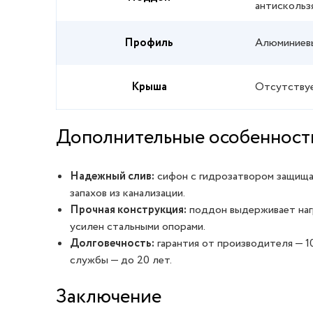
антискольз
Профиль
Алюминиевы
Крыша
Отсутству
Дополнительные особенност
Надежный слив:
сифон с гидрозатвором защища
запахов из канализации.
Прочная конструкция:
поддон выдерживает нагр
усилен стальными опорами.
Долговечность:
гарантия от производителя — 1
службы — до 20 лет.
Заключение