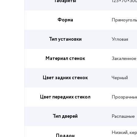
Габариты
125×70×300
Форма
Прямоуголь
Тип установки
Угловая
Материал стенок
Закаленное
Цвет задних стенок
Черный
Цвет передних стекол
Прозрачны
Тип дверей
Распашные
Низкий, кер
Поддон