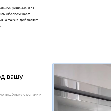
альное решение для
дель обеспечивает
ия, а также добавляет
ы.
од вашу
ую подборку с ценами и