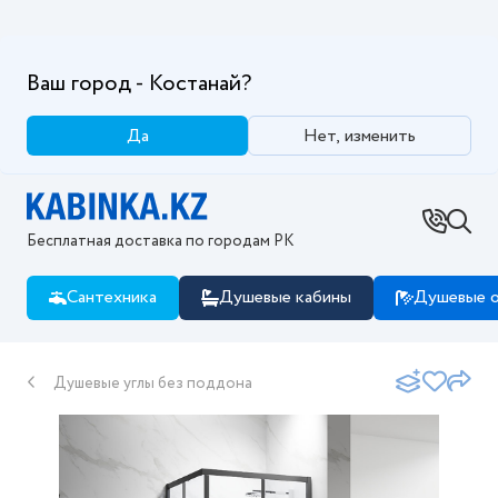
Ваш город - Костанай?
Да
Нет, изменить
Бесплатная доставка по городам РК
Сантехника
Душевые кабины
Душевые о
Душевые углы без поддона