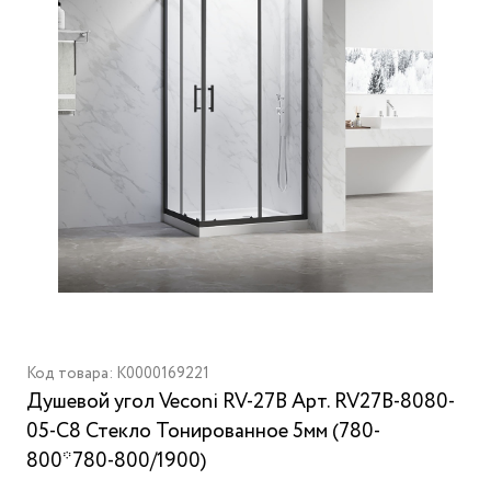
Код товара: K0000169221
Душевой угол Veconi RV-27B Арт. RV27B-8080-
05-C8 Стекло Тонированное 5мм (780-
800*780-800/1900)