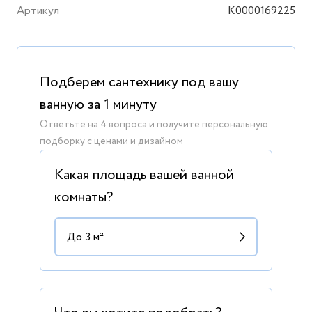
Артикул
K0000169225
Подберем сантехнику под вашу
ванную за 1 минуту
Ответьте на 4 вопроса и получите персональную
подборку с ценами и дизайном
Какая площадь вашей ванной
комнаты?