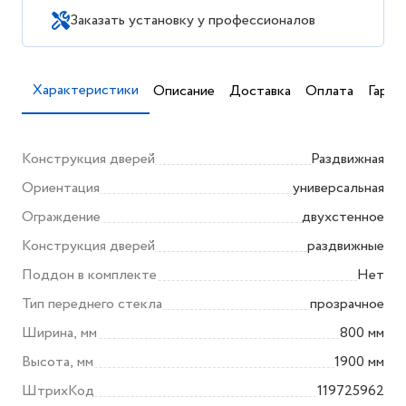
Заказать установку у профессионалов
Характеристики
Описание
Доставка
Оплата
Гаран
Конструкция дверей
Раздвижная
Ориентация
универсальная
Ограждение
двухстенное
Конструкция дверей
раздвижные
Поддон в комплекте
Нет
Тип переднего стекла
прозрачное
Ширина, мм
800 мм
Высота, мм
1900 мм
ШтрихКод
119725962