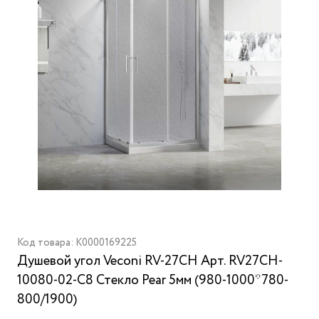
Код товара: K0000169225
Душевой угол Veconi RV-27CH Арт. RV27CH-
10080-02-C8 Стекло Pear 5мм (980-1000*780-
800/1900)