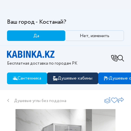
Ваш город - Костанай?
Да
Нет, изменить
Бесплатная доставка по городам РК
Сантехника
Душевые кабины
Душевые о
Душевые углы без поддона