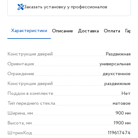
Заказать установку у профессионалов
Характеристики
Описание
Доставка
Оплата
Гаран
Конструкция дверей
Раздвижная
Ориентация
универсальная
Ограждение
двухстенное
Конструкция дверей
раздвижные
Поддон в комплекте
Нет
Тип переднего стекла
матовое
Ширина, мм
900 мм
Высота, мм
1900 мм
ШтрихКод
119617474