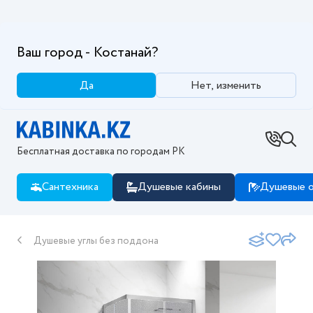
Ваш город - Костанай?
Да
Нет, изменить
Бесплатная доставка по городам РК
Сантехника
Душевые кабины
Душевые о
Душевые углы без поддона