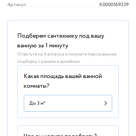
Артикул
K0000169239
Подберем сантехнику под вашу
ванную за 1 минуту
Ответьте на 4 вопроса и получите персональную
подборку с ценами и дизайном
Какая площадь вашей ванной
комнаты?