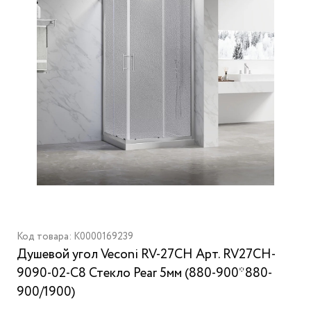
Код товара: K0000169239
Душевой угол Veconi RV-27CH Арт. RV27CH-
9090-02-C8 Стекло Pear 5мм (880-900*880-
900/1900)