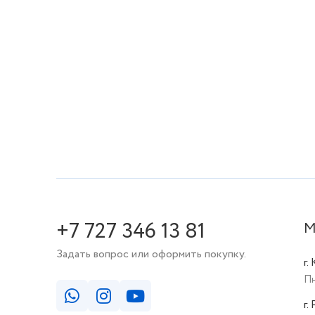
+7 727 346 13 81
М
Задать вопрос или оформить покупку.
г.
Пн
г.