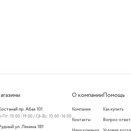
агазины
О компании
Помощь
 Костанай пр. Абая 101
Компания
Как купить
-Пт: 10:00 - 19:00 / Сб-Вс: 10:00 - 16:00
Контакты
Вопрос-ответ
 Рудный ул. Ленина 181
Наша команда
Условия доста