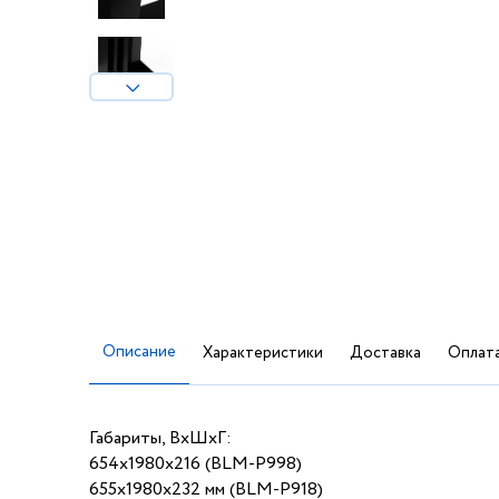
Описание
Характеристики
Доставка
Оплат
Габариты, ВхШхГ:
654х1980х216 (BLM-P998)
655х1980х232 мм (BLM-P918)