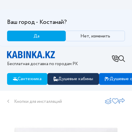
Ваш город - Костанай?
Да
Нет, изменить
Бесплатная доставка по городам РК
Сантехника
Душевые кабины
Душевые о
Кнопки для инсталляций