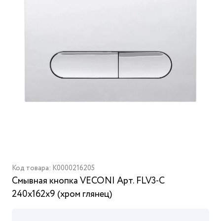
Код товара: K0000216205
Смывная кнопка VECONI Арт. FLV3-C
240х162х9 (хром глянец)