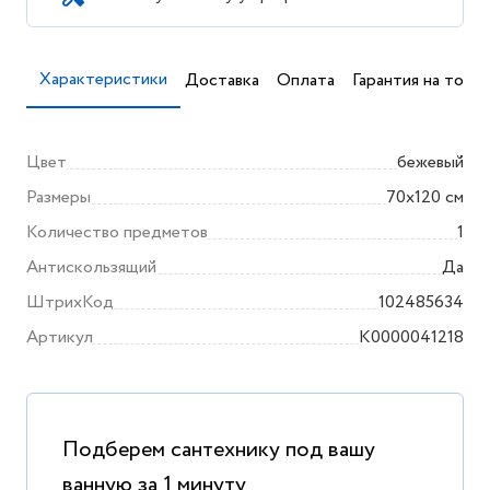
Характеристики
Доставка
Оплата
Гарантия на товар
Цвет
бежевый
Размеры
70x120 см
Количество предметов
1
Антискользящий
Да
ШтрихКод
102485634
Артикул
K0000041218
Подберем сантехнику под вашу
ванную за 1 минуту