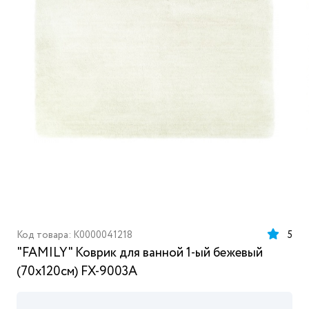
Код товара: K0000041218
5
"FAMILY" Коврик для ванной 1-ый бежевый
(70х120см) FX-9003A