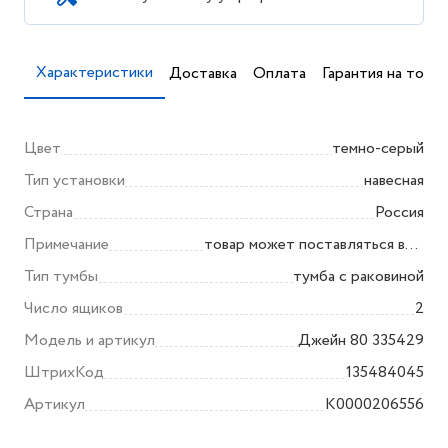
Характеристики
Доставка
Оплата
Гарантия на товар
Цвет
темно-серый
Тип установки
навесная
Страна
Россия
Примечание
товар может поставляться в
разобранном виде (по поводу
Тип тумбы
тумба с раковиной
сборки уточняйте у продавца)
Число ящиков
2
Модель и артикул
Джейн 80 335429
ШтрихКод
135484045
Артикул
K0000206556