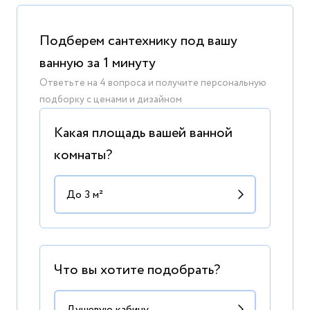
Подберем сантехнику под вашу
ванную за 1 минуту
Ответьте на 4 вопроса и получите персональную
подборку с ценами и дизайном
Какая площадь вашей ванной
комнаты?
Что вы хотите подобрать?