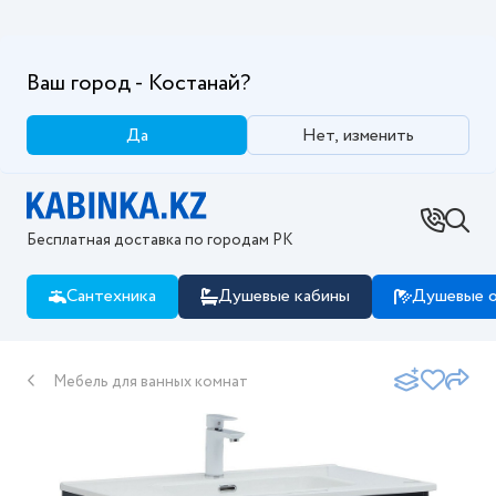
Ваш город - Костанай?
Да
Нет, изменить
Бесплатная доставка по городам РК
Сантехника
Душевые кабины
Душевые о
Мебель для ванных комнат