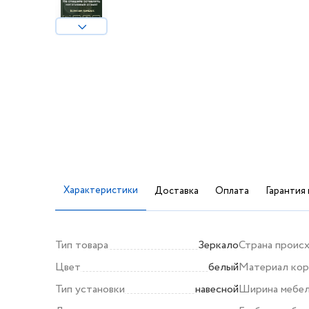
Характеристики
Доставка
Оплата
Гарантия 
Тип товара
Зеркало
Страна проис
Цвет
белый
Материал кор
Тип установки
навесной
Ширина мебел