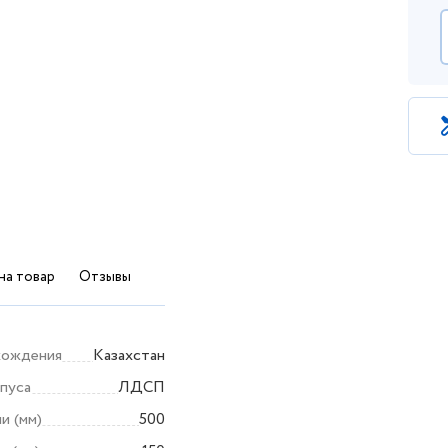
на товар
Отзывы
хождения
Казахстан
пуса
ЛДСП
и (мм)
500