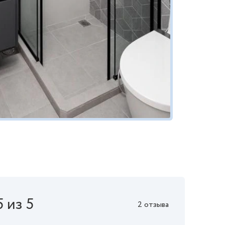
5 из 5
2 отзыва