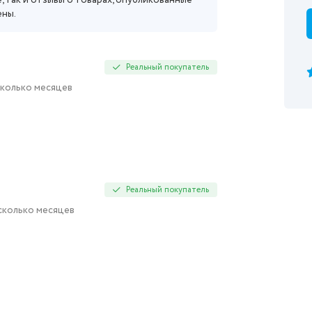
, так и отзывы о товарах, опубликованные
ены.
Реальный покупатель
есколько месяцев
Реальный покупатель
есколько месяцев