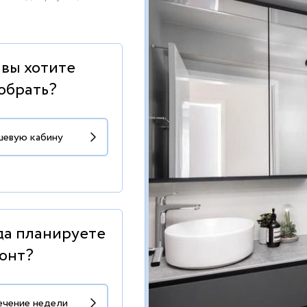
 вы хотите
обрать?
да планируете
онт?