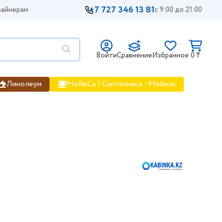
+7 727 346 13 81
айнерам
с 9:00 до 21:00
Войти
Сравнение
Избранное
0 ₸
Линолеум
HoReCa | Сантехника • Мебель