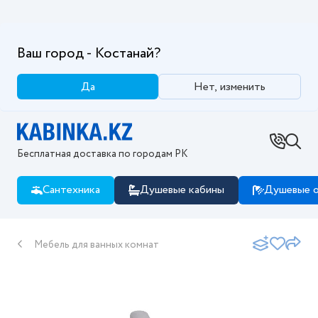
Ваш город - Костанай?
Да
Нет, изменить
Бесплатная доставка по городам РК
Сантехника
Душевые кабины
Душевые о
Мебель для ванных комнат