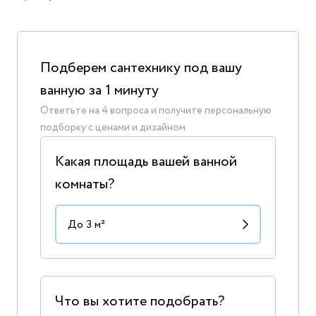
Подберем сантехнику под вашу
ванную за 1 минуту
Ответьте на 4 вопроса и получите персональную
подборку с ценами и дизайном
Какая площадь вашей ванной
комнаты?
Что вы хотите подобрать?