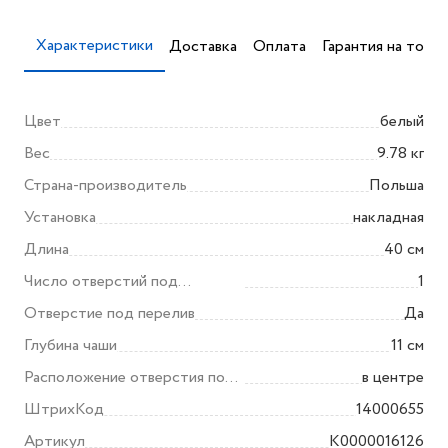
Характеристики
Доставка
Оплата
Гарантия на товар
Цвет
белый
Вес
9.78 кг
Страна-производитель
Польша
Установка
накладная
Длина
40 см
Число отверстий под
1
смеситель
Отверстие под перелив
Да
Глубина чаши
11 см
Расположение отверстия под
в центре
смеситель
ШтрихКод
14000655
Артикул
K0000016126