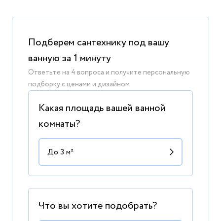
Подберем сантехнику под вашу
ванную за 1 минуту
Ответьте на 4 вопроса и получите персональную
подборку с ценами и дизайном
Какая площадь вашей ванной
комнаты?
Что вы хотите подобрать?