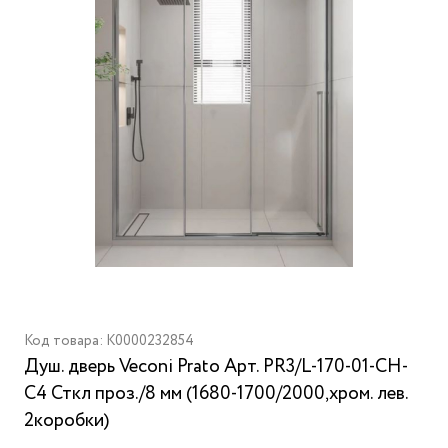
Код товара: K0000232854
Душ. дверь Veconi Prato Aрт. PR3/L-170-01-CH-
C4 Сткл проз./8 мм (1680-1700/2000,хром. лев.
2коробки)