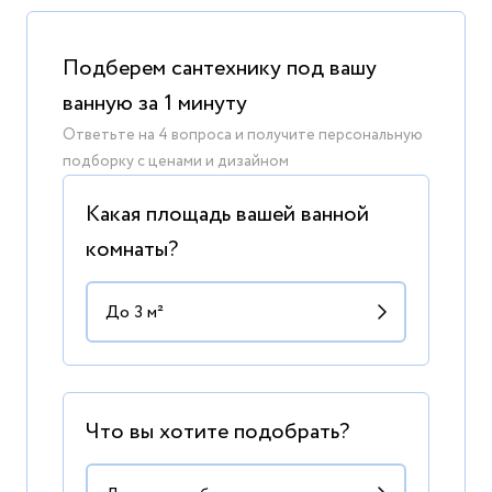
Подберем сантехнику под вашу
ванную за 1 минуту
Ответьте на 4 вопроса и получите персональную
подборку с ценами и дизайном
Какая площадь вашей ванной
комнаты?
Что вы хотите подобрать?