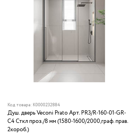
Код товара: K0000232884
Душ. дверь Veconi Prato Aрт. PR3/R-160-01-GR-
C4 Сткл проз./8 мм (1580-1600/2000,граф. прав.
2короб.)