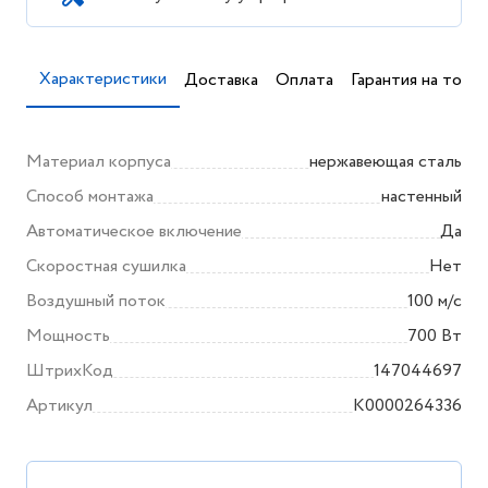
Характеристики
Доставка
Оплата
Гарантия на товар
Материал корпуса
нержавеющая сталь
Способ монтажа
настенный
Автоматическое включение
Да
Скоростная сушилка
Нет
Воздушный поток
100 м/с
Мощность
700 Вт
ШтрихКод
147044697
Артикул
K0000264336