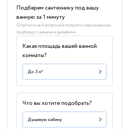
Подберем сантехнику под вашу
ванную за 1 минуту
Ответьте на 4 вопроса и получите персональную
подборку с ценами и дизайном
Какая площадь вашей ванной
комнаты?
Что вы хотите подобрать?