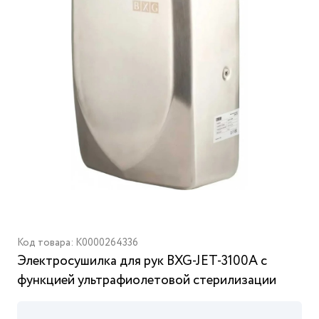
Код товара: K0000264336
Электросушилка для рук BXG-JET-3100А с
функцией ультрафиолетовой стерилизации