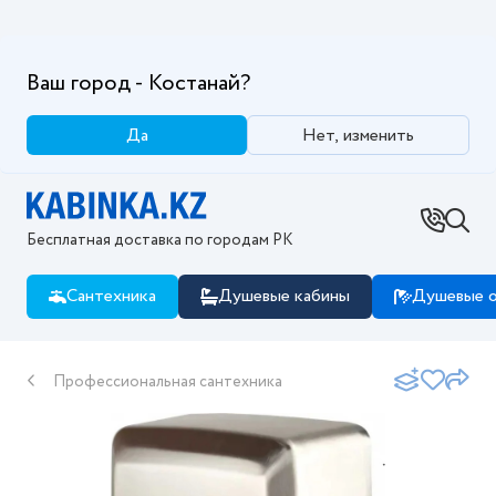
Ваш город - Костанай?
Да
Нет, изменить
Бесплатная доставка по городам РК
Сантехника
Душевые кабины
Душевые о
Профессиональная сантехника