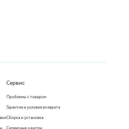
Сервис
Проблемы с товаром
Гарантия и условия возврата
вки
Сборка и установка
ты
Сервисные центры