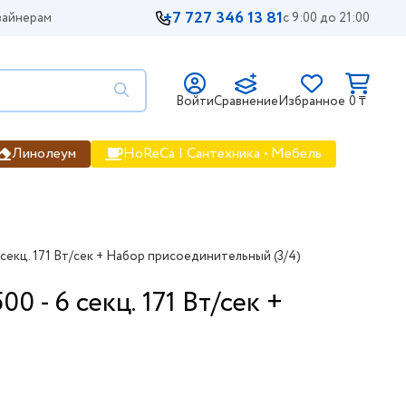
+7 727 346 13 81
айнерам
с 9:00 до 21:00
Войти
Сравнение
Избранное
0 ₸
Линолеум
HoReCa | Сантехника • Мебель
секц. 171 Вт/сек + Набор присоединительный (3/4)
 - 6 секц. 171 Вт/сек +