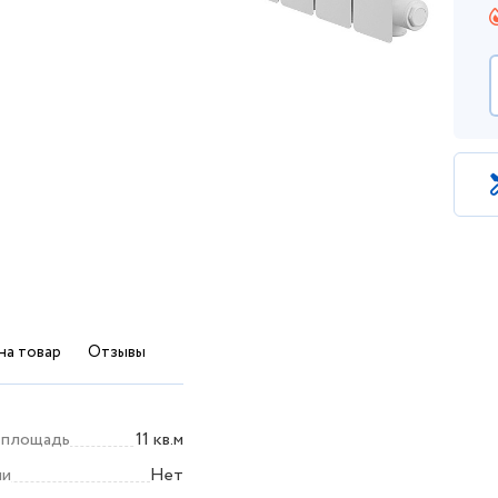
на товар
Отзывы
 площадь
11 кв.м
ли
Нет