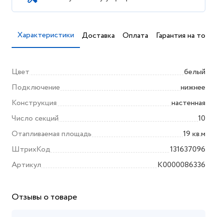
Характеристики
Доставка
Оплата
Гарантия на товар
Цвет
белый
Подключение
нижнее
Конструкция
настенная
Число секций
10
Отапливаемая площадь
19 кв.м
ШтрихКод
131637096
Артикул
K0000086336
Отзывы о товаре