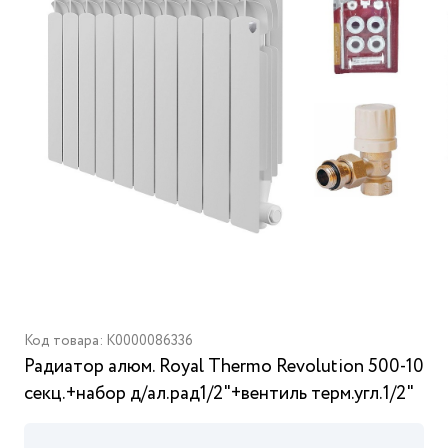
Код товара: K0000086336
Радиатор алюм. Royal Thermo Revolution 500-10
секц.+набор д/ал.рад1/2"+вентиль терм.угл.1/2"