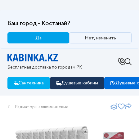
Ваш город - Костанай?
Да
Нет, изменить
Бесплатная доставка по городам РК
Сантехника
Душевые кабины
Душевые о
Радиаторы аллюминиевые