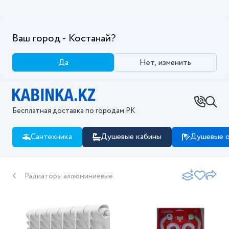
Ваш город - Костанай?
Да
Нет, изменить
Бесплатная доставка по городам РК
Сантехника
Душевые кабины
Душевые о
Радиаторы аллюминиевые