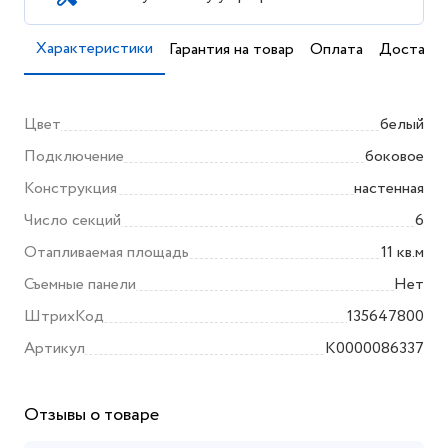
Характеристики
Гарантия на товар
Оплата
Доставка
Цвет
белый
Подключение
боковое
Конструкция
настенная
Число секций
6
Отапливаемая площадь
11 кв.м
Съемные панели
Нет
ШтрихКод
135647800
Артикул
K0000086337
Отзывы о товаре