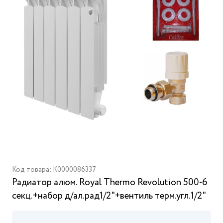
Код товара: K0000086337
Радиатор алюм. Royal Thermo Revolution 500-6
секц.+набор д/ал.рад1/2"+вентиль терм.угл.1/2"