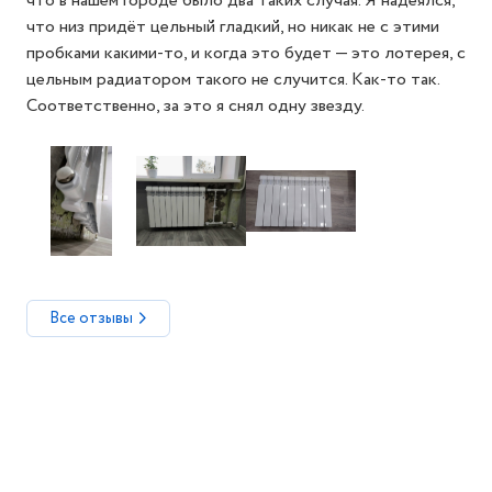
что в нашем городе было два таких случая. Я надеялся,
что низ придёт цельный гладкий, но никак не с этими
пробками какими-то, и когда это будет — это лотерея, с
цельным радиатором такого не случится. Как-то так.
Соответственно, за это я снял одну звезду.
Все отзывы