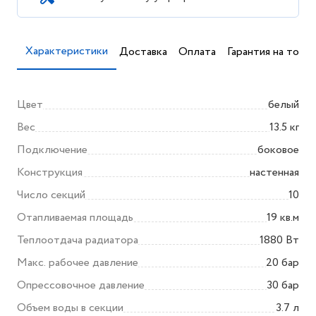
Характеристики
Доставка
Оплата
Гарантия на товар
Цвет
белый
Вес
13.5 кг
Подключение
боковое
Конструкция
настенная
Число секций
10
Отапливаемая площадь
19 кв.м
Теплоотдача радиатора
1880 Вт
Макс. рабочее давление
20 бар
Опрессовочное давление
30 бар
Объем воды в секции
3.7 л