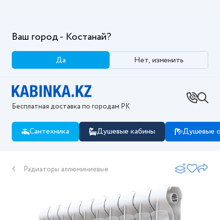
Ваш город - Костанай?
Да
Нет, изменить
Бесплатная доставка по городам РК
Сантехника
Душевые кабины
Душевые о
Радиаторы аллюминиевые