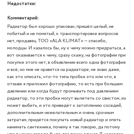
Недостатки:
Комментарий:
Радиатор был хорошо упакован, пришёл целый, не
побитый и не помятый, к транспортировке вопросов
нет, продавец ТОО «ALA KLIMAT» — спасибо,
молодцы. И казалось бы, ну к чему можно придраться, а
вот оказывается к чему, сразу скажу, на фотографии при
покупке этого нет, в объявлении всего одна фотография
и всё, но мне не нравятся на радиаторе, не знаю даже,
как это описать, что-то типа пробки это или что, в
отзыве я приложил фотографию, то есть при большем
давлении или когда будут промывать под давлением
радиатор, то эти пробки могут вылететь со свистом, их
может выбить, и это приведёт к затоплению соседей,
дополнительным нежелательным и очень срочным
затратам, придётся покупать новый радиатор и опять
нанимать сантехника, почему я так говорю, да потому