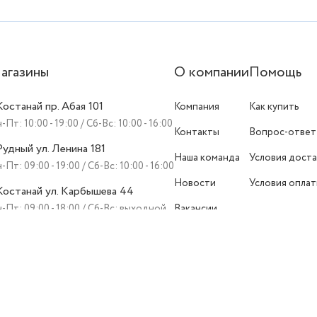
агазины
О компании
Помощь
 Костанай пр. Абая 101
Компания
Как купить
-Пт: 10:00 - 19:00 / Сб-Вс: 10:00 - 16:00
Контакты
Вопрос-ответ
 Рудный ул. Ленина 181
Наша команда
Условия доста
-Пт: 09:00 - 19:00 / Сб-Вс: 10:00 - 16:00
Новости
Условия опла
 Костанай ул. Карбышева 44
-Пт: 09:00 - 18:00 / Сб-Вс: выходной
Вакансии