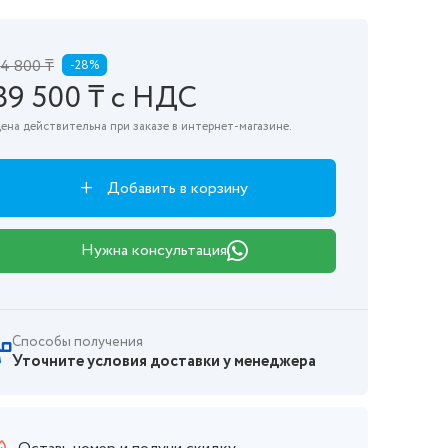
4 800 ₸
-28%
39 500 ₸ с НДС
ена действительна при заказе в интернет-магазине.
Добавить в корзину
Нужна консультация
Способы получения
Уточните условия доставки у менеджера