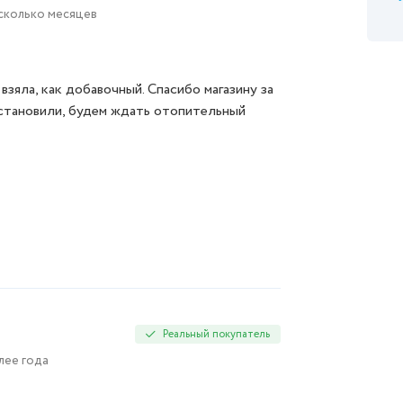
есколько месяцев
взяла, как добавочный. Спасибо магазину за
установили, будем ждать отопительный
Реальный покупатель
лее года