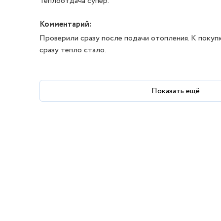
Теплоотдача супер.
Комментарий:
Проверили сразу после подачи отопления. К покуп
сразу тепло стало.
Показать ещё