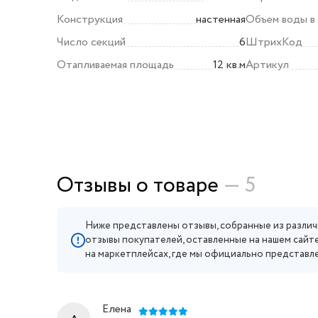
Конструкция
настенная
Объем воды в
Число секций
6
ШтрихКод
Отапливаемая площадь
12 кв.м
Артикул
Отзывы о товаре
— 5
Ниже представлены отзывы, собранные из различ
отзывы покупателей, оставленные на нашем сайте
на маркетплейсах, где мы официально представл
Елена