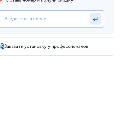
Оставь номер и получи скидку
Заказать установку у профессионалов