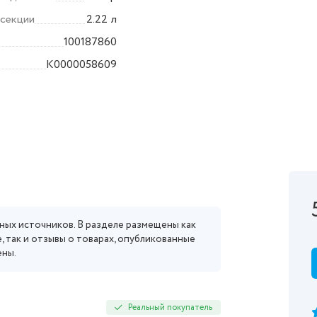
 секции
2.22 л
100187860
K0000058609
ных источников. В разделе размещены как
, так и отзывы о товарах, опубликованные
ены.
Реальный покупатель