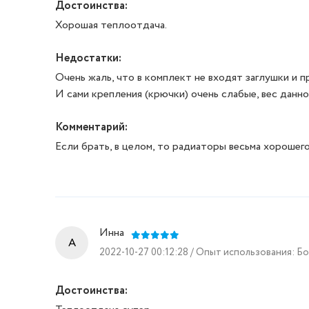
Достоинства:
Хорошая теплоотдача.
Недостатки:
Очень жаль, что в комплект не входят заглушки и п
И сами крепления (крючки) очень слабые, вес данн
Комментарий:
Если брать, в целом, то радиаторы весьма хорошего
Инна
A
2022-10-27 00:12:28 / Опыт использования: Б
Достоинства: