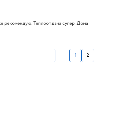
ке рекомендую. Теплоотдача супер. Дома
1
2