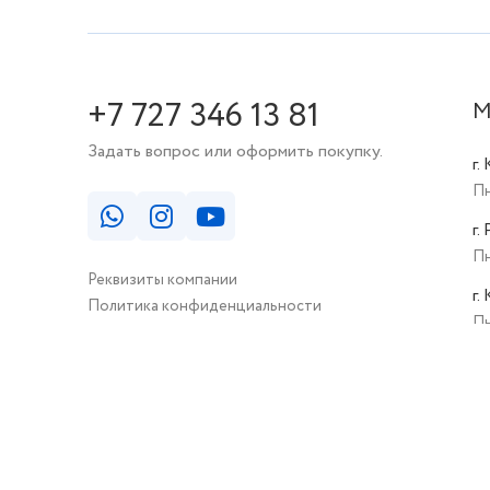
+7 727 346 13 81
М
Задать вопрос или оформить покупку.
г.
Пн
г.
Пн
Реквизиты компании
г.
Политика конфиденциальности
Пн
Публичная оферта
© КАБИНКА.КЗ 2026