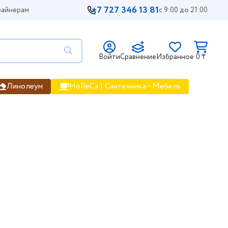
+7 727 346 13 81
айнерам
с 9:00 до 21:00
Войти
Сравнение
Избранное
0 ₸
Линолеум
HoReCa | Сантехника • Мебель