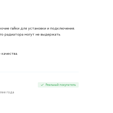
рочие гайки для установки и подключения.
ого радиатора могут не выдержать.
 качества.
Реальный покупатель
олее года