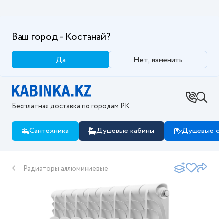
Ваш город - Костанай?
Да
Нет, изменить
Бесплатная доставка по городам РК
Сантехника
Душевые кабины
Душевые о
Радиаторы аллюминиевые