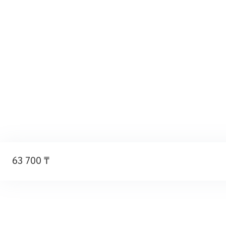
63 700 ₸