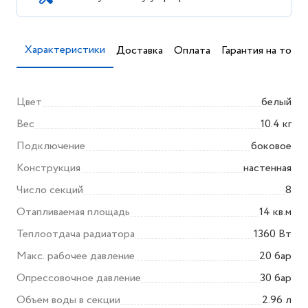
Характеристики
Доставка
Оплата
Гарантия на товар
Цвет
белый
Вес
10.4 кг
Подключение
боковое
Конструкция
настенная
Число секций
8
Отапливаемая площадь
14 кв.м
Теплоотдача радиатора
1360 Вт
Макс. рабочее давление
20 бар
Опрессовочное давление
30 бар
Объем воды в секции
2.96 л