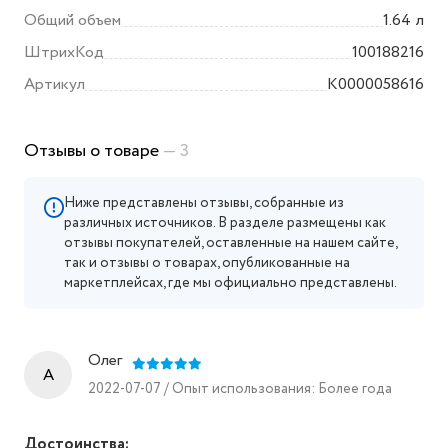
Общий объем
1.64 л
ШтрихКод
100188216
Артикул
K0000058616
Отзывы о товаре
— 3
Ниже представлены отзывы, собранные из
различных источников. В разделе размещены как
отзывы покупателей, оставленные на нашем сайте,
так и отзывы о товарах, опубликованные на
маркетплейсах, где мы официально представлены.
Олег
A
2022-07-07 / Опыт использования: Более года
Достоинства: