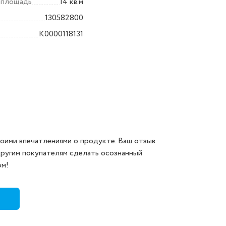
 площадь
14 кв.м
130582800
K0000118131
оими впечатлениями о продукте. Ваш отзыв
другим покупателям сделать осознанный
ом!