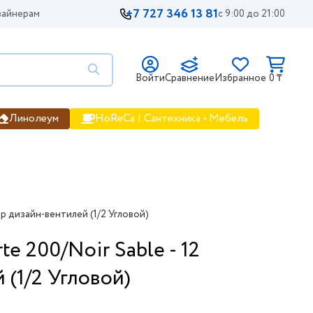
+7 727 346 13 81
айнерам
с 9:00 до 21:00
Войти
Сравнение
Избранное
0 ₸
Линолеум
HoReCa | Сантехника • Мебель
р дизайн-вентилей (1/2 Угловой)
 200/Noir Sable - 12
(1/2 Угловой)