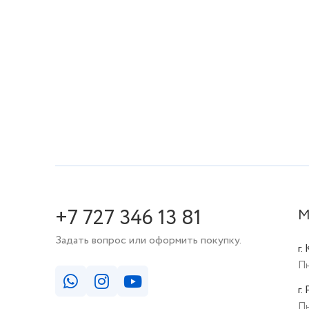
+7 727 346 13 81
М
Задать вопрос или оформить покупку.
г.
Пн
г.
Пн