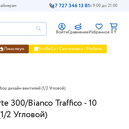
+7 727 346 13 81
айнерам
с 9:00 до 21:00
Войти
Сравнение
Избранное
0 ₸
Линолеум
HoReCa | Сантехника • Мебель
бор дизайн-вентилей (1/2 Угловой)
300/Bianco Traffico - 10
1/2 Угловой)