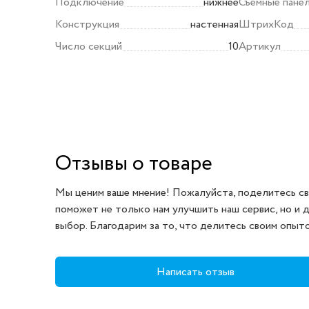
Подключение
нижнее
Съемные пане
Конструкция
настенная
ШтрихКод
Число секций
10
Артикул
Отзывы о товаре
Мы ценим ваше мнение! Пожалуйста, поделитесь св
поможет не только нам улучшить наш сервис, но и 
выбор. Благодарим за то, что делитесь своим опыт
Написать отзыв