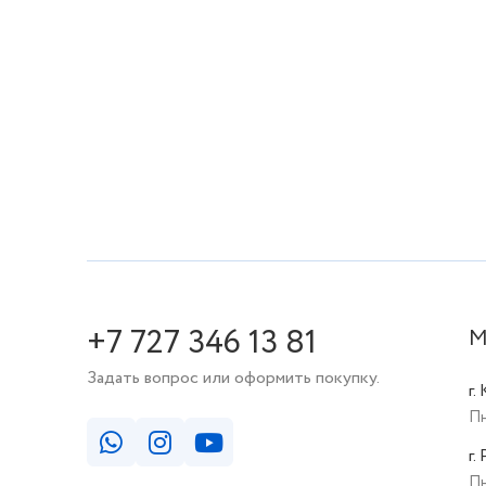
+7 727 346 13 81
М
Задать вопрос или оформить покупку.
г.
Пн
г.
Пн