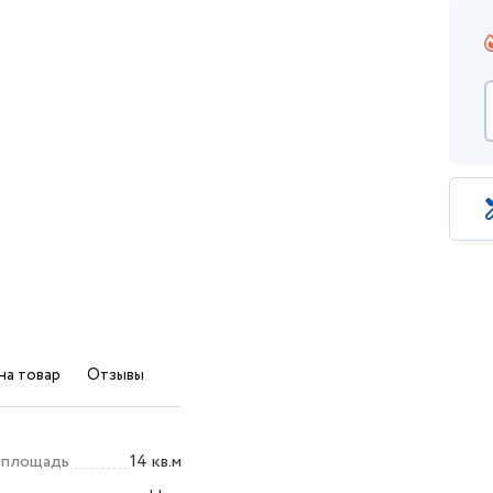
на товар
Отзывы
 площадь
14 кв.м