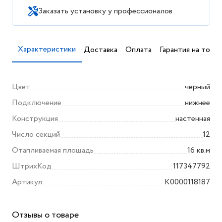
Заказать установку у профессионалов
Характеристики
Доставка
Оплата
Гарантия на товар
Цвет
черный
Подключение
нижнее
Конструкция
настенная
Число секций
12
Отапливаемая площадь
16 кв.м
ШтрихКод
117347792
Артикул
K0000118187
Отзывы о товаре