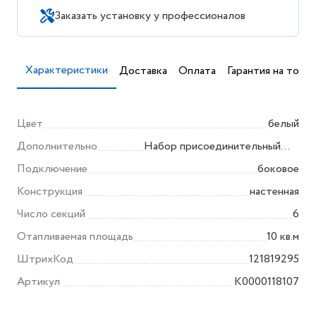
Заказать установку у профессионалов
Характеристики
Доставка
Оплата
Гарантия на товар
Цвет
белый
Дополнительно
Набор присоединительный
(3/4) в комплекте
Подключение
боковое
Конструкция
настенная
Число секций
6
Отапливаемая площадь
10 кв.м
ШтрихКод
121819295
Артикул
K0000118107