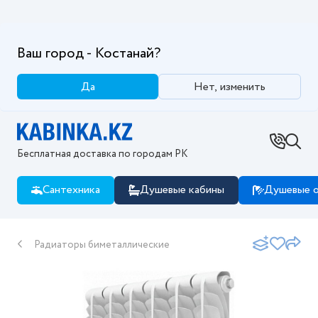
Ваш город - Костанай?
Да
Нет, изменить
Бесплатная доставка по городам РК
Сантехника
Душевые кабины
Душевые о
Радиаторы биметаллические