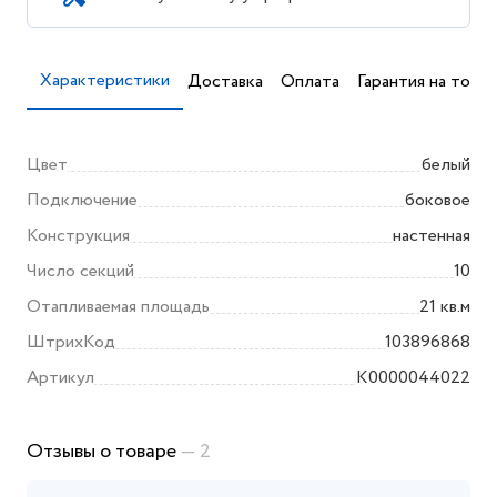
Характеристики
Доставка
Оплата
Гарантия на товар
Цвет
белый
Подключение
боковое
Конструкция
настенная
Число секций
10
Отапливаемая площадь
21 кв.м
ШтрихКод
103896868
Артикул
K0000044022
Отзывы о товаре
— 2