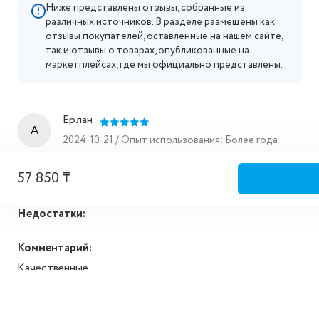
Ниже представлены отзывы, собранные из
различных источников. В разделе размещены как
отзывы покупателей, оставленные на нашем сайте,
так и отзывы о товарах, опубликованные на
маркетплейсах, где мы официально представлены.
Ерлан
A
2024-10-21 / Опыт использования: Более года
57 850 ₸
Достоинства:
Недостатки:
Комментарий:
Качественные.
Все отзывы