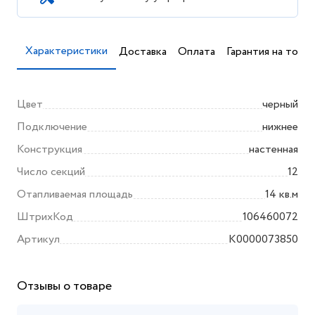
Характеристики
Доставка
Оплата
Гарантия на товар
Цвет
черный
Подключение
нижнее
Конструкция
настенная
Число секций
12
Отапливаемая площадь
14 кв.м
ШтрихКод
106460072
Артикул
K0000073850
Отзывы о товаре