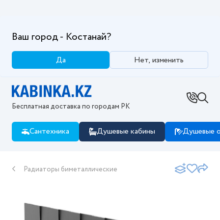
Ваш город - Костанай?
Да
Нет, изменить
Бесплатная доставка по городам РК
Сантехника
Душевые кабины
Душевые о
Радиаторы биметаллические