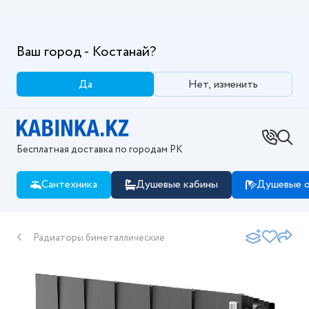
Ваш город - Костанай?
Да
Нет, изменить
Бесплатная доставка по городам РК
Сантехника
Душевые кабины
Душевые о
Радиаторы биметаллические