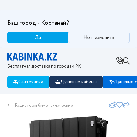
Ваш город - Костанай?
Да
Нет, изменить
Бесплатная доставка по городам РК
Сантехника
Душевые кабины
Душевые о
Радиаторы биметаллические