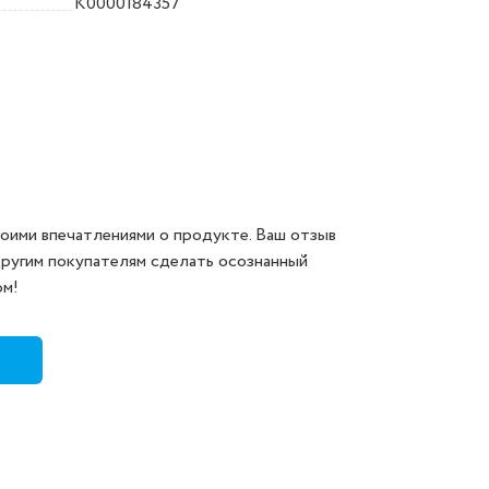
K0000184357
оими впечатлениями о продукте. Ваш отзыв
другим покупателям сделать осознанный
ом!