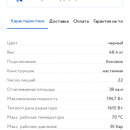
Характеристики
Доставка
Оплата
Гарантия на товар
Цвет
черный
Вес
48.4 кг
Подключение
боковое
Конструкция
настенная
Число секций
22
Отапливаемая площадь
38 кв.м
Максимальная мощность
1967 Вт
Теплоотдача радиатора
1610 Вт
Макс. рабочая температура
70 °С
Макс. рабочее давление
30 бар