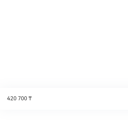
420 700 ₸