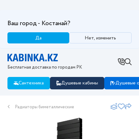
Ваш город - Костанай?
Да
Нет, изменить
Бесплатная доставка по городам РК
Сантехника
Душевые кабины
Душевые о
Радиаторы биметаллические