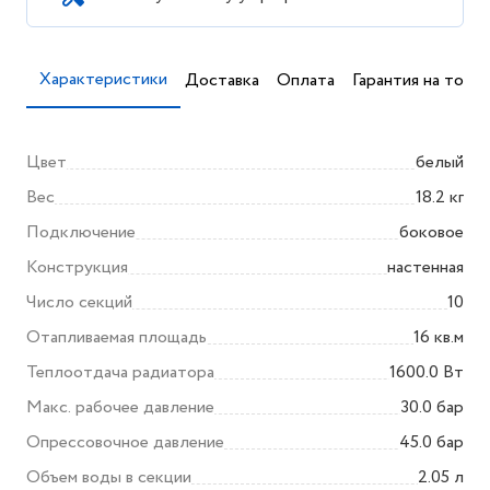
Характеристики
Доставка
Оплата
Гарантия на товар
Цвет
белый
Вес
18.2 кг
Подключение
боковое
Конструкция
настенная
Число секций
10
Отапливаемая площадь
16 кв.м
Теплоотдача радиатора
1600.0 Вт
Макс. рабочее давление
30.0 бар
Опрессовочное давление
45.0 бар
Объем воды в секции
2.05 л