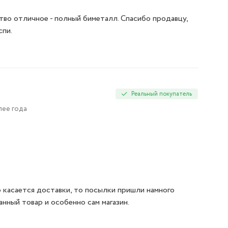
тво отличное - полный биметалл. Спасибо продавцу,
спи.
Реальный покупатель
лее года
о касается доставки, то посылки пришли намного
нный товар и особенно сам магазин.