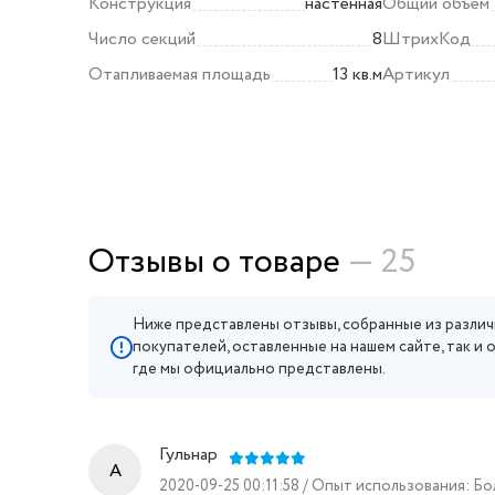
Конструкция
настенная
Общий объем
Число секций
8
ШтрихКод
Отапливаемая площадь
13 кв.м
Артикул
Отзывы о товаре
— 25
Ниже представлены отзывы, собранные из различ
покупателей, оставленные на нашем сайте, так и 
где мы официально представлены.
Гульнар
A
2020-09-25 00:11:58 / Опыт использования: Бо