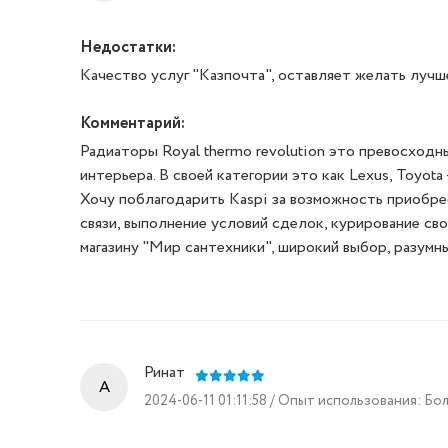
Недостатки:
Качество услуг "Казпочта", оставляет желать лучш
Комментарий:
Радиаторы Royal thermo revolution это превосходн
интерьера. В своей категории это как Lexus, Toyota
Хочу поблагодарить Kaspi за возможность приобре
связи, выполнение условий сделок, курирование сво
магазину "Мир сантехники", широкий выбор, разумн
Ринат
A
2024-06-11 01:11:58 / Опыт использования: Бо