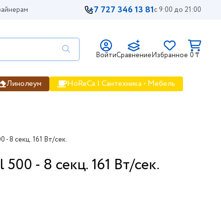
+7 727 346 13 81
айнерам
с 9:00 до 21:00
Войти
Сравнение
Избранное
0 ₸
Линолеум
HoReCa | Сантехника • Мебель
- 8 секц. 161 Вт/сек.
00 - 8 секц. 161 Вт/сек.