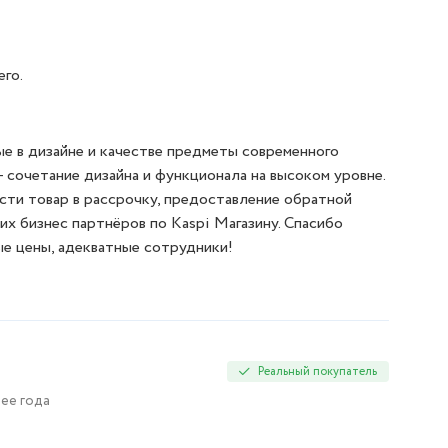
его.
ые в дизайне и качестве предметы современного
 - сочетание дизайна и функционала на высоком уровне.
сти товар в рассрочку, предоставление обратной
их бизнес партнёров по Kaspi Магазину. Спасибо
ые цены, адекватные сотрудники!
Реальный покупатель
лее года