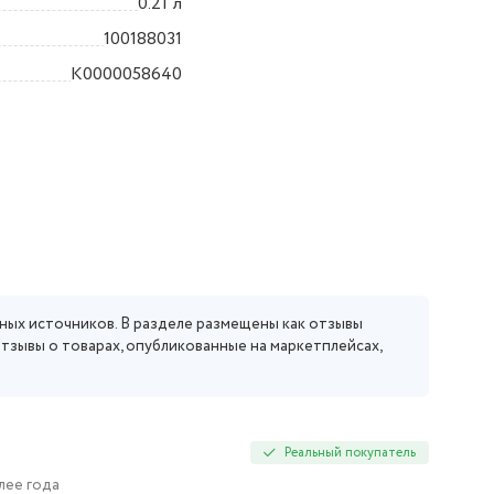
0.21 л
100188031
K0000058640
ных источников. В разделе размещены как отзывы
отзывы о товарах, опубликованные на маркетплейсах,
Реальный покупатель
лее года