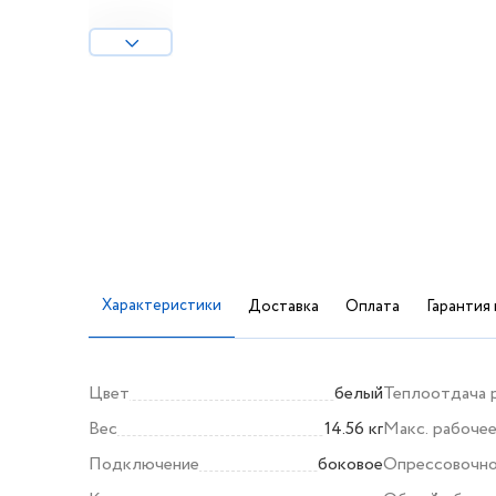
Характеристики
Доставка
Оплата
Гарантия 
Цвет
белый
Теплоотдача 
Вес
14.56 кг
Макс. рабоче
Подключение
боковое
Опрессовочно